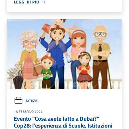
LEGGI DI PIÙ
NOTIZIE
13 FEBBRAIO 2024
Evento “Cosa avete fatto a Dubai?”
Cop28: l’esperienza di Scuole, Istituzioni