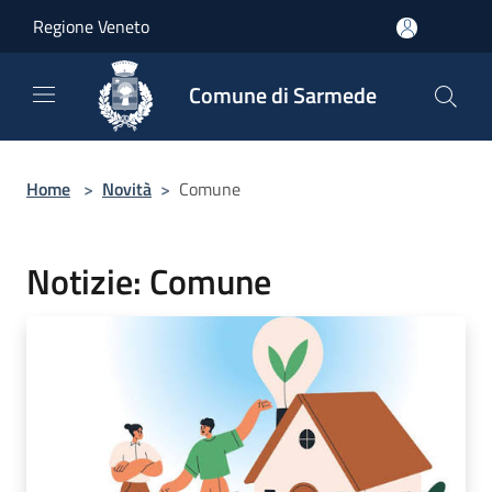
Salta al contenuto principale
Regione Veneto
Comune di Sarmede
Home
>
Novità
>
Comune
Notizie: Comune