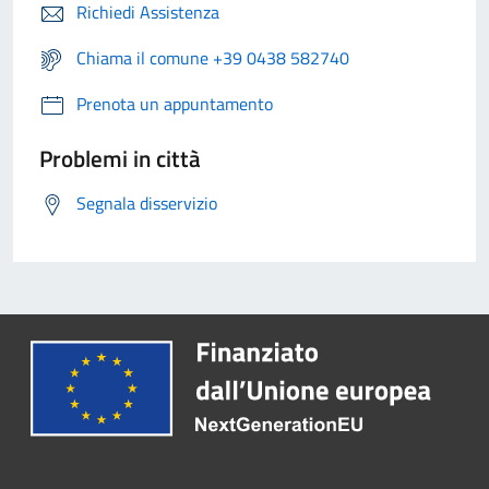
Richiedi Assistenza
Chiama il comune +39 0438 582740
Prenota un appuntamento
Problemi in città
Segnala disservizio