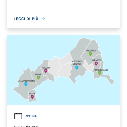
LEGGI DI PIÙ
NOTIZIE
19 GIUGNO 2025