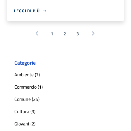
LEGGI DI PIÙ
1
2
3
« Precedente
Successiva »
Categorie
Ambiente (7)
Commercio (1)
Comune (25)
Cultura (9)
Giovani (2)