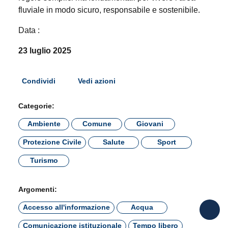
fluviale in modo sicuro, responsabile e sostenibile.
Data :
23 luglio 2025
Condividi
Vedi azioni
Categorie:
Ambiente
Comune
Giovani
Protezione Civile
Salute
Sport
Turismo
Argomenti:
Accesso all'informazione
Acqua
Comunicazione istituzionale
Tempo libero