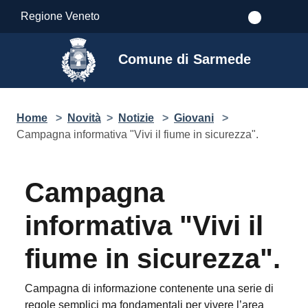
Salta al contenuto principale
Regione Veneto
Comune di Sarmede
Home
>
Novità
>
Notizie
>
Giovani
>
Campagna informativa "Vivi il fiume in sicurezza".
Campagna
informativa "Vivi il
fiume in sicurezza".
Campagna di informazione contenente una serie di
regole semplici ma fondamentali per vivere l’area