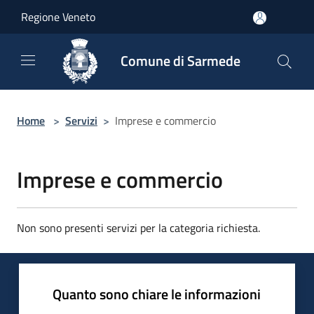
Salta al contenuto principale
Regione Veneto
Comune di Sarmede
Home
>
Servizi
>
Imprese e commercio
Imprese e commercio
Non sono presenti servizi per la categoria richiesta.
Quanto sono chiare le informazioni