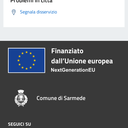
Problemi in città
Segnala disservizio
Comune di Sarmede
SEGUICI SU