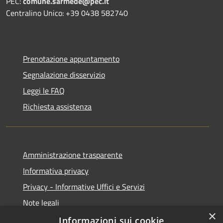
PEC:
comune.sarmede@pec.it
Centralino Unico: +39 0438 582740
Prenotazione appuntamento
Segnalazione disservizio
Leggi le FAQ
Richiesta assistenza
Amministrazione trasparente
Informativa privacy
Privacy - Informative Uffici e Servizi
Note legali
×
Dichiarazione di accessibilità
Informazioni sui cookie