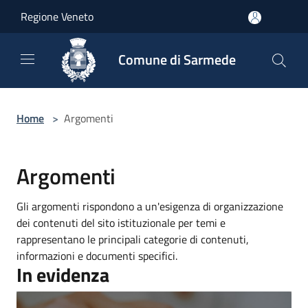
Salta al contenuto principale
Regione Veneto
Comune di Sarmede
Home
>
Argomenti
Argomenti
Gli argomenti rispondono a un'esigenza di organizzazione
dei contenuti del sito istituzionale per temi e
rappresentano le principali categorie di contenuti,
informazioni e documenti specifici.
In evidenza