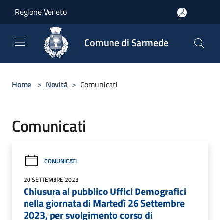
Salta al contenuto principale
Regione Veneto
Comune di Sarmede
Home
>
Novità
>
Comunicati
Comunicati
COMUNICATI
20 SETTEMBRE 2023
Chiusura al pubblico Uffici Demografici
nella giornata di Martedì 26 Settembre
2023, per svolgimento corso di