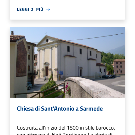
LEGGI DI PIÙ
Chiesa di Sant’Antonio a Sarmede
Costruita all’inizio del 1800 in stile barocco,
con affresco di Noè Bordignon La gloria di