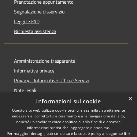
Prenotazione appuntamento
Segnalazione disservizio
Leggi le FAQ
Richiesta assistenza
Amministrazione trasparente
Informativa privacy
Privacy - Informative Uffici e Servizi
Note legali
×
Dichiarazione di accessibilità
Informazioni sui cookie
Questo sito web utilizza cookie tecnici e assimilati strettamente
necessari al corretto funzionamento e alla navigazione del sito,
nonché un cookie tecnico analitico al solo fine di elaborare
informazioni statistiche, aggregate e anonime.
RSS
Copyright © 2026 • Comune di
Per maggiori dettagli, può consultare la cookie policy al seguente
link