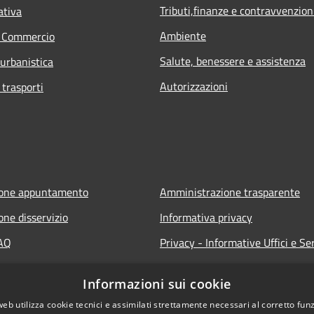
Tributi,finanze e contravvenzion
ativa
Ambiente
e Commercio
Salute, benessere e assistenza
 urbanistica
Autorizzazioni
 trasporti
ione appuntamento
Amministrazione trasparente
one disservizio
Informativa privacy
FAQ
Privacy - Informative Uffici e Ser
 assistenza
Note legali
Informazioni sui cookie
Dichiarazione di accessibilità
web utilizza cookie tecnici e assimilati strettamente necessari al corretto fu