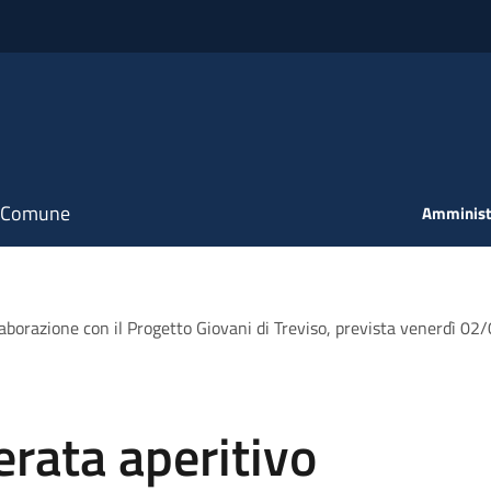
il Comune
Amminist
llaborazione con il Progetto Giovani di Treviso, prevista venerdì 02
Serata aperitivo