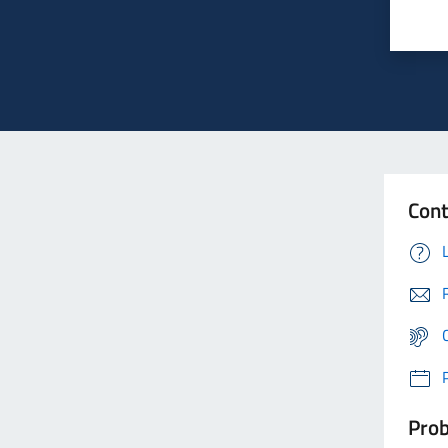
Cont
Prob