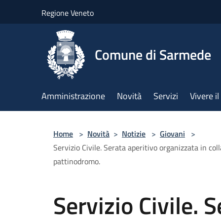
Salta al contenuto principale
Regione Veneto
Comune di Sarmede
Amministrazione
Novità
Servizi
Vivere 
Home
>
Novità
>
Notizie
>
Giovani
>
Servizio Civile. Serata aperitivo organizzata in co
pattinodromo.
Servizio Civile. 