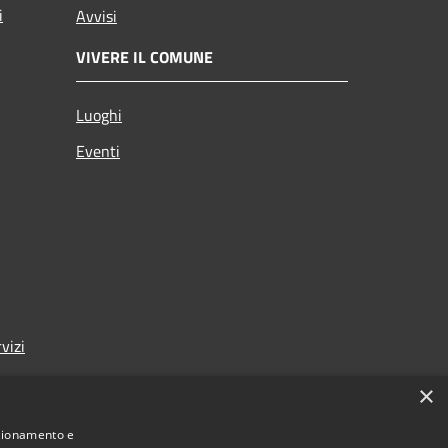
i
Avvisi
VIVERE IL COMUNE
Luoghi
Eventi
vizi
×
nzionamento e