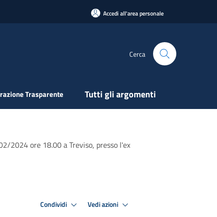
Accedi all'area personale
Cerca
Tutti gli argomenti
razione Trasparente
/02/2024 ore 18.00 a Treviso, presso l'ex
Condividi
Vedi azioni