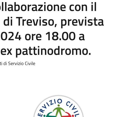
llaborazione con il
di Treviso, prevista
024 ore 18.00 a
l'ex pattinodromo.
 di Servizio Civile