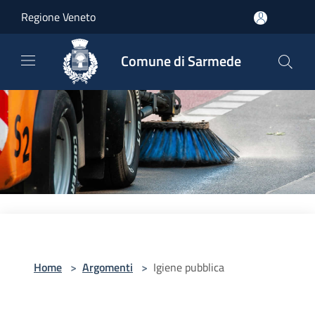
Salta al contenuto principale
Regione Veneto
Comune di Sarmede
Home
>
Argomenti
>
Igiene pubblica