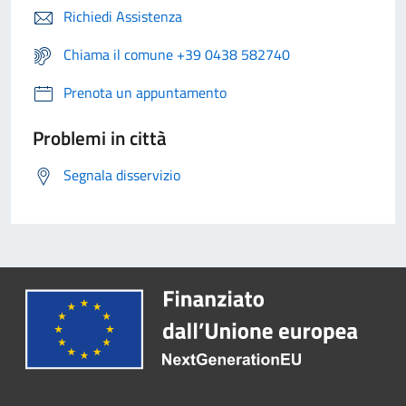
Richiedi Assistenza
Chiama il comune +39 0438 582740
Prenota un appuntamento
Problemi in città
Segnala disservizio