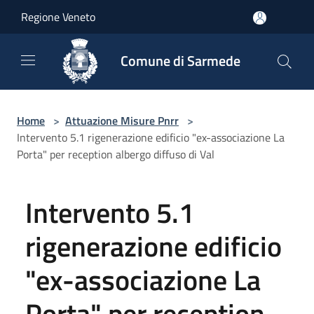
Salta al contenuto principale
Regione Veneto
Comune di Sarmede
Home
>
Attuazione Misure Pnrr
>
Intervento 5.1 rigenerazione edificio "ex-associazione La
Porta" per reception albergo diffuso di Val
Intervento 5.1
rigenerazione edificio
"ex-associazione La
Porta" per reception