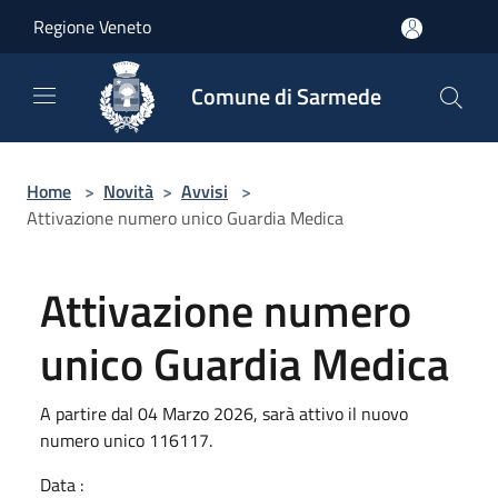
Salta al contenuto principale
Regione Veneto
Comune di Sarmede
Home
>
Novità
>
Avvisi
>
Attivazione numero unico Guardia Medica
Attivazione numero
unico Guardia Medica
A partire dal 04 Marzo 2026, sarà attivo il nuovo
numero unico 116117.
Data :