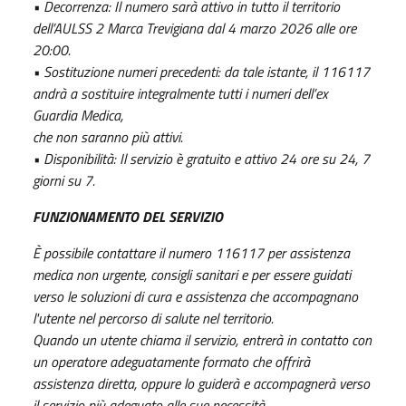
• Decorrenza: Il numero sarà attivo in tutto il territorio
dell’AULSS 2 Marca Trevigiana dal 4 marzo 2026 alle ore
20:00.
• Sostituzione numeri precedenti: da tale istante, il 116117
andrà a sostituire integralmente tutti i numeri dell’ex
Guardia Medica,
che non saranno più attivi.
• Disponibilità: Il servizio è gratuito e attivo 24 ore su 24, 7
giorni su 7.
FUNZIONAMENTO DEL SERVIZIO
È possibile contattare il numero 116117 per assistenza
medica non urgente, consigli sanitari e per essere guidati
verso le soluzioni
di cura e assistenza che accompagnano
l'utente nel percorso di salute nel territorio.
Quando un utente chiama il servizio, entrerà in contatto con
un operatore adeguatamente formato che offrirà
assistenza diretta,
oppure lo guiderà e accompagnerà verso
il servizio più adeguato alle sue necessità.