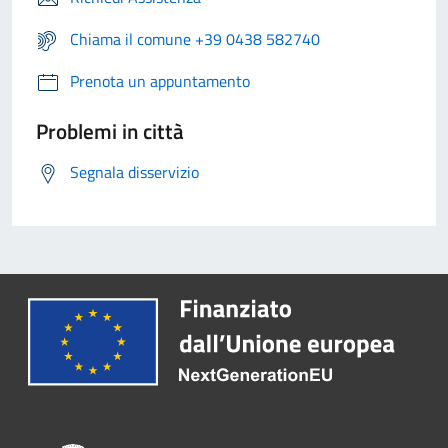
Chiama il comune +39 0438 582740
Prenota un appuntamento
Problemi in città
Segnala disservizio