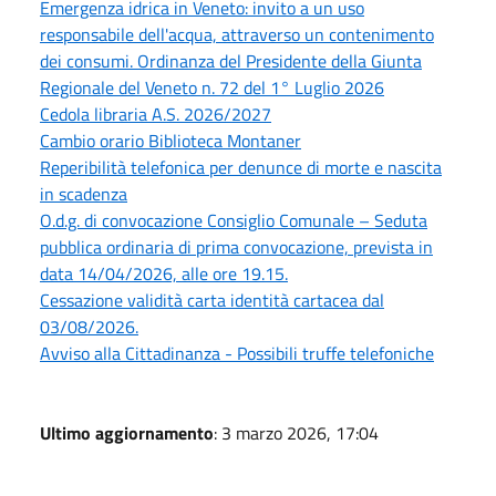
Emergenza idrica in Veneto: invito a un uso
responsabile dell'acqua, attraverso un contenimento
dei consumi. Ordinanza del Presidente della Giunta
Regionale del Veneto n. 72 del 1° Luglio 2026
Cedola libraria A.S. 2026/2027
Cambio orario Biblioteca Montaner
Reperibilità telefonica per denunce di morte e nascita
in scadenza
O.d.g. di convocazione Consiglio Comunale – Seduta
pubblica ordinaria di prima convocazione, prevista in
data 14/04/2026, alle ore 19.15.
Cessazione validità carta identità cartacea dal
03/08/2026.
Avviso alla Cittadinanza - Possibili truffe telefoniche
Ultimo aggiornamento
: 3 marzo 2026, 17:04