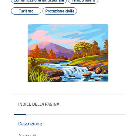
Turismo
Protezione civile
INDICE DELLA PAGINA
Descrizione
A cura di