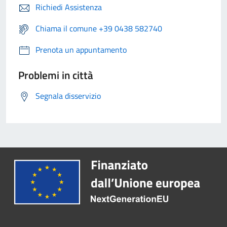
Richiedi Assistenza
Chiama il comune +39 0438 582740
Prenota un appuntamento
Problemi in città
Segnala disservizio