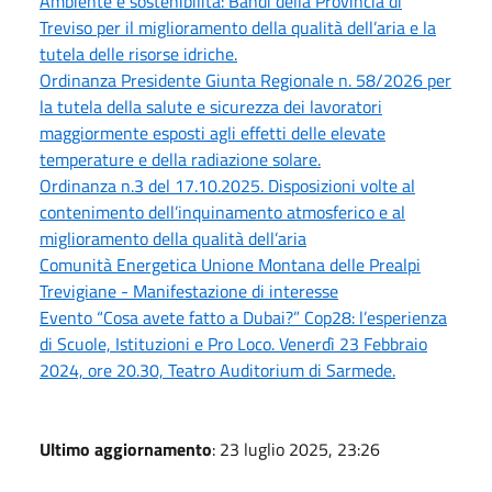
Ambiente e sostenibilità: Bandi della Provincia di
Treviso per il miglioramento della qualità dell’aria e la
tutela delle risorse idriche.
Ordinanza Presidente Giunta Regionale n. 58/2026 per
la tutela della salute e sicurezza dei lavoratori
maggiormente esposti agli effetti delle elevate
temperature e della radiazione solare.
Ordinanza n.3 del 17.10.2025. Disposizioni volte al
contenimento dell’inquinamento atmosferico e al
miglioramento della qualità dell’aria
Comunità Energetica Unione Montana delle Prealpi
Trevigiane - Manifestazione di interesse
Evento “Cosa avete fatto a Dubai?” Cop28: l’esperienza
di Scuole, Istituzioni e Pro Loco. Venerdì 23 Febbraio
2024, ore 20.30, Teatro Auditorium di Sarmede.
Ultimo aggiornamento
: 23 luglio 2025, 23:26