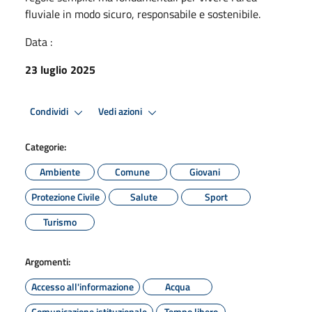
fluviale in modo sicuro, responsabile e sostenibile.
Data :
23 luglio 2025
Condividi
Vedi azioni
Categorie:
Ambiente
Comune
Giovani
Protezione Civile
Salute
Sport
Turismo
Argomenti:
Accesso all'informazione
Acqua
Comunicazione istituzionale
Tempo libero