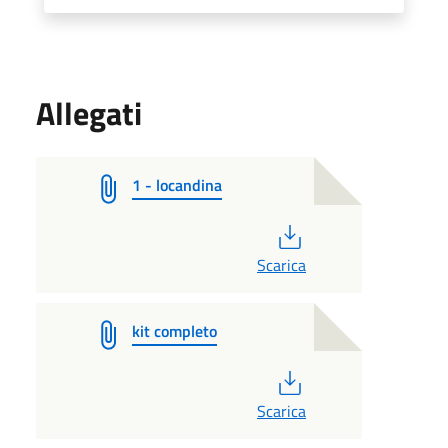
Allegati
1 - locandina
PDF
Scarica
kit completo
PDF
Scarica