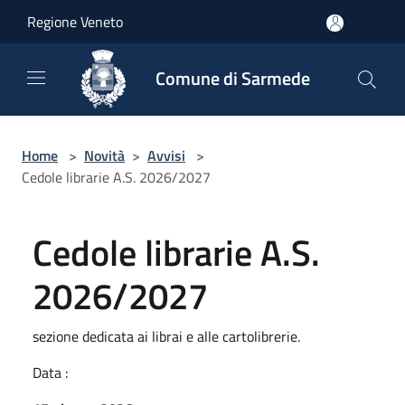
Salta al contenuto principale
Regione Veneto
Comune di Sarmede
Home
>
Novità
>
Avvisi
>
Cedole librarie A.S. 2026/2027
Cedole librarie A.S.
2026/2027
sezione dedicata ai librai e alle cartolibrerie.
Data :