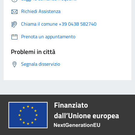
Richiedi Assistenza
Chiama il comune +39 0438 582740
Prenota un appuntamento
Problemi in città
Segnala disservizio