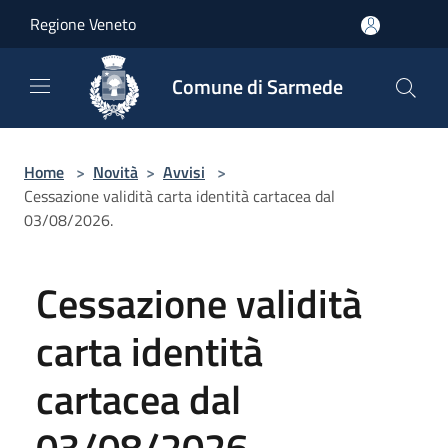
Salta al contenuto principale
Regione Veneto
Comune di Sarmede
Home
>
Novità
>
Avvisi
>
Cessazione validità carta identità cartacea dal
03/08/2026.
Cessazione validità
carta identità
cartacea dal
03/08/2026.