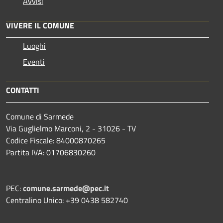
Avvisi
VIVERE IL COMUNE
Luoghi
Eventi
CONTATTI
Comune di Sarmede
Via Guglielmo Marconi, 2 - 31026 - TV
Codice Fiscale: 84000870265
Partita IVA: 01706830260
PEC:
comune.sarmede@pec.it
Centralino Unico: +39 0438 582740