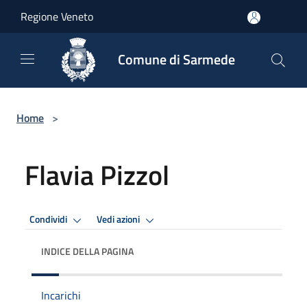
Salta al contenuto principale
Regione Veneto
Comune di Sarmede
Home
>
Flavia Pizzol
Condividi
Vedi azioni
INDICE DELLA PAGINA
Incarichi