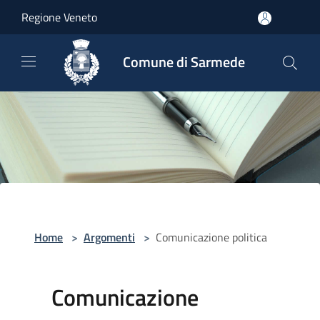
Salta al contenuto principale
Regione Veneto
Comune di Sarmede
Home
>
Argomenti
>
Comunicazione politica
Comunicazione