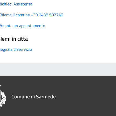
Richiedi Assistenza
Chiama il comune +39 0438 582740
Prenota un appuntamento
lemi in città
Segnala disservizio
Comune di Sarmede