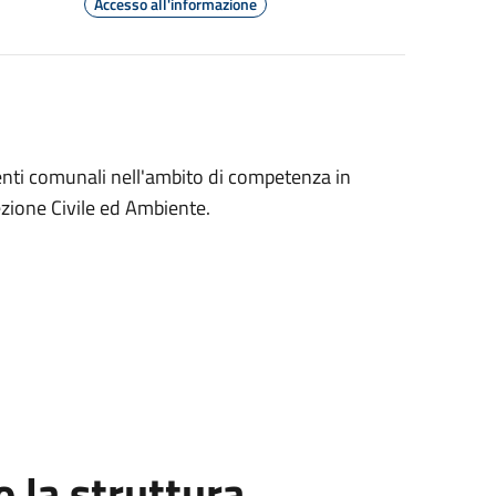
Accesso all'informazione
menti comunali nell'ambito di competenza in
ezione Civile ed Ambiente.
la struttura