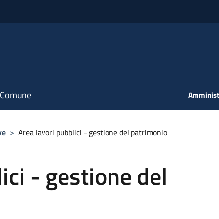
il Comune
Amminist
ve
>
Area lavori pubblici - gestione del patrimonio
ici - gestione del