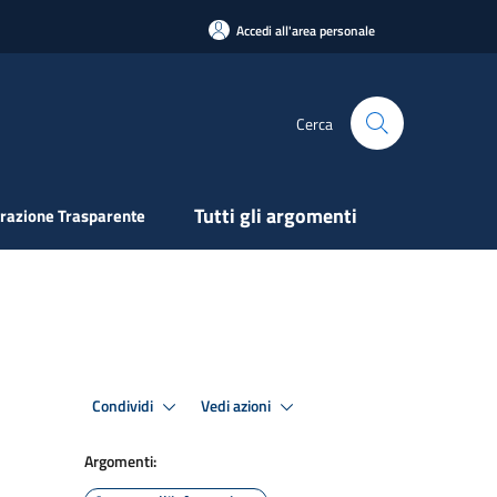
Accedi all'area personale
Cerca
Tutti gli argomenti
razione Trasparente
Condividi
Vedi azioni
Argomenti: