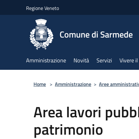
Salta al contenuto principale
Regione Veneto
Comune di Sarmede
Amministrazione
Novità
Servizi
Vivere 
Home
>
Amministrazione
>
Aree amministrati
Area lavori pubbl
patrimonio