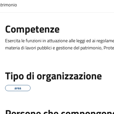
Patrimonio
Competenze
Esercita le funzioni in attuazione alle leggi ed ai regola
materia di lavori pubblici e gestione del patrimonio, Prot
Tipo di organizzazione
area
Persone che compongono 