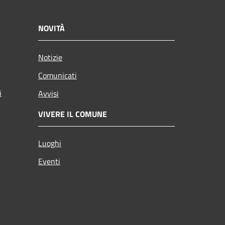
NOVITÀ
Notizie
Comunicati
i
Avvisi
VIVERE IL COMUNE
Luoghi
Eventi