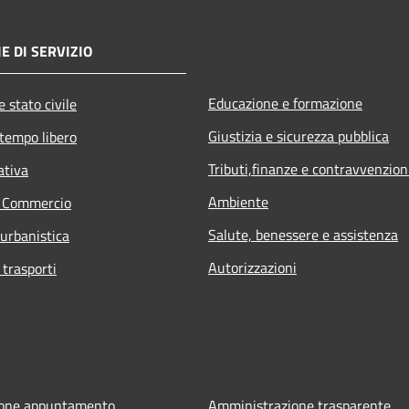
E DI SERVIZIO
Educazione e formazione
 stato civile
Giustizia e sicurezza pubblica
 tempo libero
Tributi,finanze e contravvenzion
ativa
Ambiente
e Commercio
Salute, benessere e assistenza
 urbanistica
Autorizzazioni
 trasporti
ione appuntamento
Amministrazione trasparente