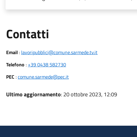
Utili
Contatti
Email
:
lavoripubblici@comune.sarmede.tv.it
Telefono
:
+39 0438 582730
PEC
:
comune.sarmede@pec.it
Ultimo aggiornamento
: 20 ottobre 2023, 12:09