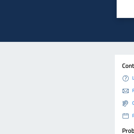
Cont
Prob