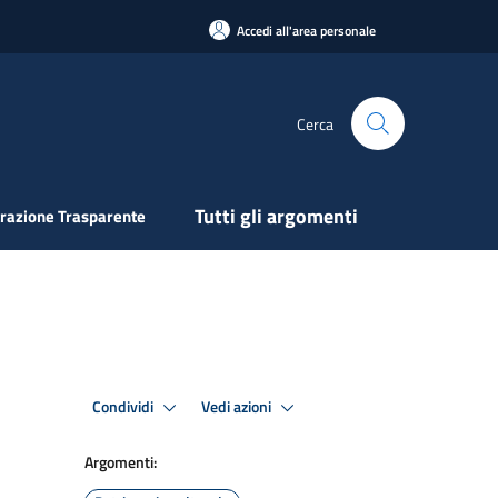
Accedi all'area personale
Cerca
Tutti gli argomenti
razione Trasparente
Condividi
Vedi azioni
Argomenti: