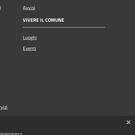
i
Avvisi
VIVERE IL COMUNE
Luoghi
Eventi
vizi
×
nzionamento e