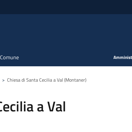
il Comune
Amminist
>
Chiesa di Santa Cecilia a Val (Montaner)
ecilia a Val