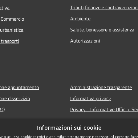
Tributi,finanze e contravvenzion
ativa
Ambiente
e Commercio
Salute, benessere e assistenza
 urbanistica
Autorizzazioni
 trasporti
ione appuntamento
Amministrazione trasparente
one disservizio
Informativa privacy
FAQ
Privacy - Informative Uffici e Ser
 assistenza
Note legali
Informazioni sui cookie
Dichiarazione di accessibilità
web utilizza cookie tecnici e assimilati strettamente necessari al corretto fu