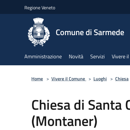
Salta al contenuto principale
Regione Veneto
Comune di Sarmede
Amministrazione
Novità
Servizi
Vivere 
Home
>
Vivere il Comune
>
Luoghi
>
Chiesa
Chiesa di Santa C
(Montaner)