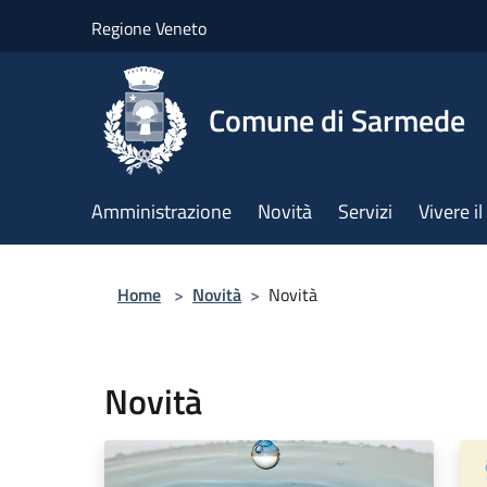
Salta al contenuto principale
Regione Veneto
Comune di Sarmede
Amministrazione
Novità
Servizi
Vivere 
Home
>
Novità
>
Novità
Novità