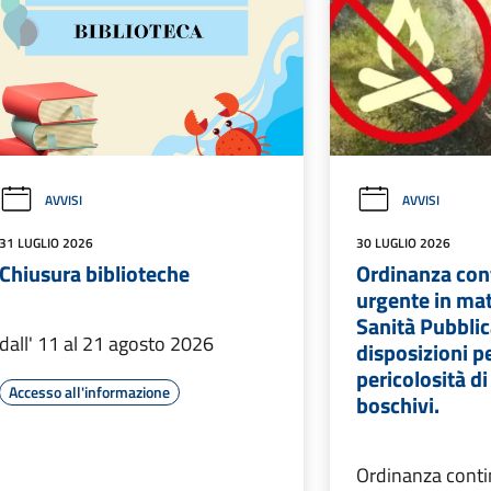
AVVISI
AVVISI
31 LUGLIO 2026
30 LUGLIO 2026
Chiusura biblioteche
Ordinanza cont
urgente in mat
Sanità Pubbli
dall' 11 al 21 agosto 2026
disposizioni p
pericolosità di
Accesso all'informazione
boschivi.
Ordinanza conti