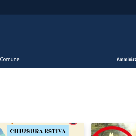
il Comune
Amminist