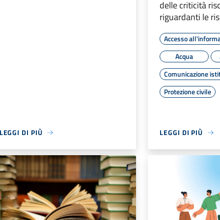
delle criticità ri
riguardanti le ri
Accesso all'inform
Acqua
Comunicazione isti
Protezione civile
LEGGI DI PIÙ
LEGGI DI PIÙ