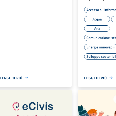
Accesso all'inform
Acqua
Aria
Comunicazione isti
Energie rinnovabili
Sviluppo sostenibi
LEGGI DI PIÙ
LEGGI DI PIÙ