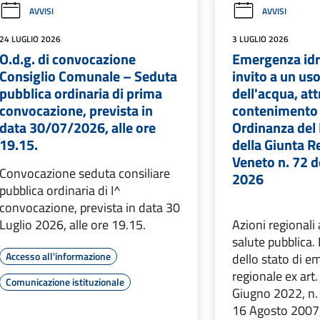
AVVISI
AVVISI
24 LUGLIO 2026
3 LUGLIO 2026
O.d.g. di convocazione
Emergenza idri
Consiglio Comunale – Seduta
invito a un us
pubblica ordinaria di prima
dell'acqua, at
convocazione, prevista in
contenimento 
data 30/07/2026, alle ore
Ordinanza del
19.15.
della Giunta R
Veneto n. 72 d
Convocazione seduta consiliare
2026
pubblica ordinaria di I^
convocazione, prevista in data 30
Luglio 2026, alle ore 19.15.
Azioni regionali 
salute pubblica.
Accesso all'informazione
dello stato di 
regionale ex art.
Comunicazione istituzionale
Giugno 2022, n. 
16 Agosto 2007, 