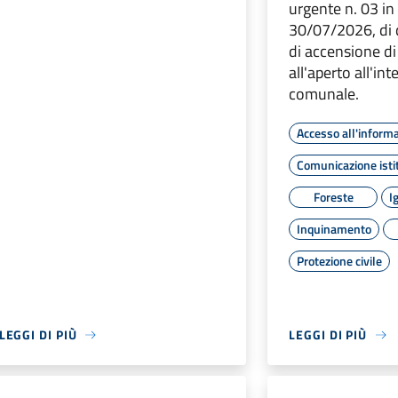
urgente n. 03 in
30/07/2026, di 
di accensione di
all'aperto all'int
comunale.
Accesso all'inform
Comunicazione isti
Foreste
I
Inquinamento
Protezione civile
LEGGI DI PIÙ
LEGGI DI PIÙ