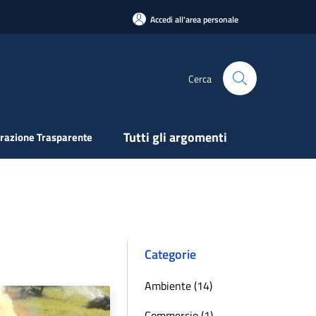
Accedi all'area personale
Cerca
Tutti gli argomenti
razione Trasparente
Categorie
Ambiente (14)
Commercio (1)