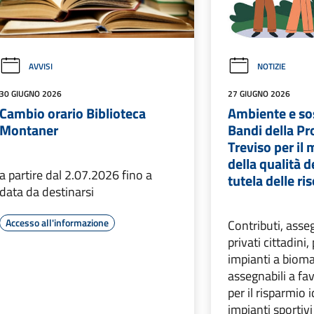
AVVISI
NOTIZIE
30 GIUGNO 2026
27 GIUGNO 2026
Cambio orario Biblioteca
Ambiente e sos
Montaner
Bandi della Pr
Treviso per il
della qualità de
a partire dal 2.07.2026 fino a
tutela delle ri
data da destinarsi
Accesso all'informazione
Contributi, asseg
privati cittadini,
impianti a bioma
assegnabili a fa
per il risparmio i
impianti sportiv