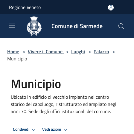
Salta al contenuto principale
Regione Veneto
Comune di Sarmede
Home
>
Vivere il Comune
>
Luoghi
>
Palazzo
>
Municipio
Municipio
Ubicato in edificio di vecchio impianto nel centro
storico del capoluogo, ristrutturato ed ampliato negli
anni 70. Sede degli uffici istituzionali del comune.
Condividi
Vedi azioni