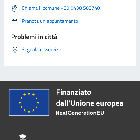
Chiama il comune +39 0438 582740
Prenota un appuntamento
Problemi in città
Segnala disservizio